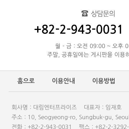
대림엔터프라이즈 공지
test
동해물과 백두산이 마르고 닳도
+82-2-943-0031
동해물과 백두산이 마르고 닳도
동해물과 백두산이 마르고 닳도
월 - 금 : 오전 09:00 ~ 오후 0
주말, 공휴일에는 게시판을 이용
홈으로
이용안내
이용방법
회사명 : 대림엔터프라이즈 대표자 : 임재호
주소 : 10, Seogyeong-ro, Sungbuk-gu, Seoul
전화 : +82-2-943-0031 팩스 : +82-2-3292