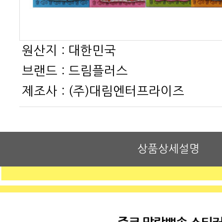
원산지 :
대한민국
브랜드 :
드림플러스
제조사 :
(주)대림엔터프라이즈
상품상세설명