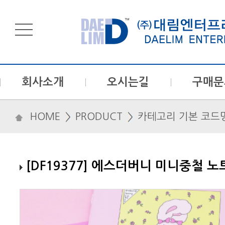
회사소개
오시는길
구매문
HOME
PRODUCT
카테고리 기본 코드
[DF19377] 에스더버니 미니중철 노트