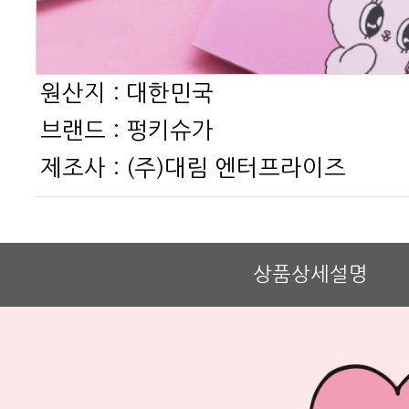
원산지 :
대한민국
브랜드 :
펑키슈가
제조사 :
(주)대림 엔터프라이즈
상품상세설명