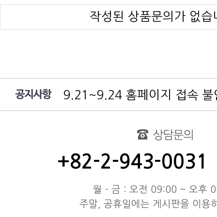
작성된 상품문의가 없습
9.21~9.24 홈페이지 접속 
여름 휴가 배송 지연 안내
대림엔터프라이즈 공지
test
동해물과 백두산이 마르고 닳도
동해물과 백두산이 마르고 닳도
+82-2-943-0031
동해물과 백두산이 마르고 닳도
월 - 금 : 오전 09:00 ~ 오후 0
주말, 공휴일에는 게시판을 이용