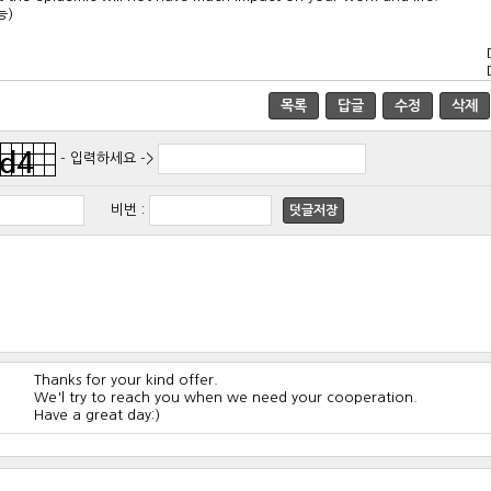
능)
목록
답글
수정
삭제
- 입력하세요 ->
비번
:
덧글저장
Thanks for your kind offer.
We'l try to reach you when we need your cooperation.
Have a great day:)