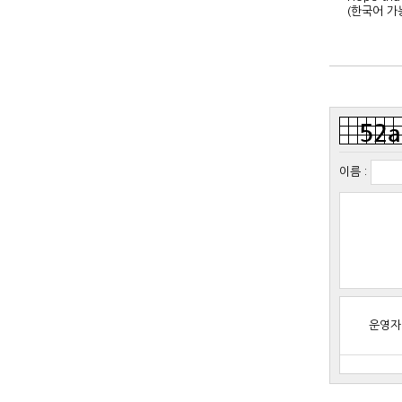
(한국어 가
이름
:
운영자