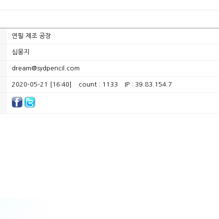
연필 제조 공장
심몽지
dream@sydpencil.com
2020-05-21 [16:40]
count : 1133
IP : 39.83.154.7