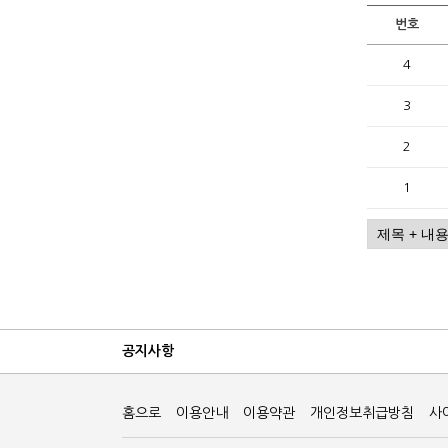
번호
4
3
2
1
공지사항
홈으로
이용안내
이용약관
개인정보취급방침
사