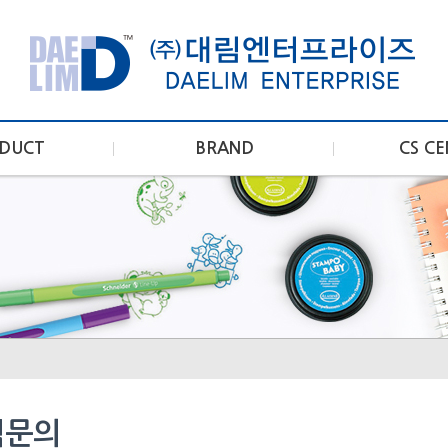
DUCT
BRAND
CS C
적문의