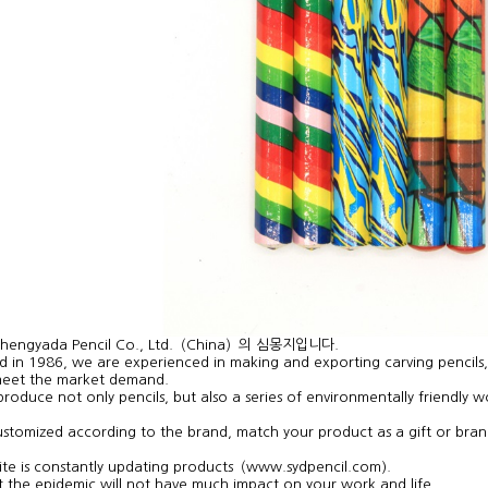
 Shengyada Pencil Co., Ltd.（China）의 심몽지입니다.
 meet the market demand.
stomized according to the brand, match your product as a gift or bra
te is constantly updating products（www.sydpencil.com).
 the epidemic will not have much impact on your work and life.