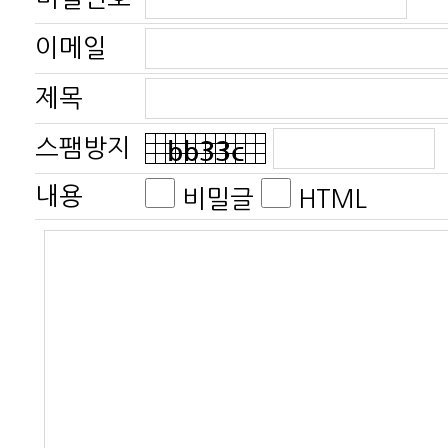
이메일
제목
스팸방지
내용
비밀글
HTML