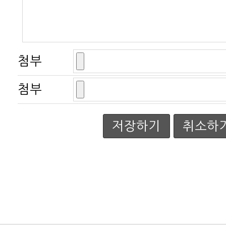
첨부
첨부
저장하기
취소하