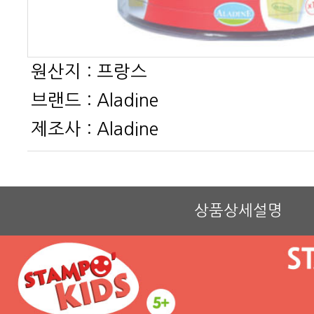
원산지 :
프랑스
브랜드 :
Aladine
제조사 :
Aladine
상품상세설명