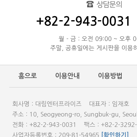
test
동해물과 백두산이 마르고 닳도
+82-2-943-0031
동해물과 백두산이 마르고 닳도
동해물과 백두산이 마르고 닳도
월 - 금 : 오전 09:00 ~ 오후 0
주말, 공휴일에는 게시판을 이용
홈으로
이용안내
이용방법
회사명 : 대림엔터프라이즈 대표자 : 임재호
주소 : 10, Seogyeong-ro, Sungbuk-gu, Seoul
전화 : +82-2-943-0031 팩스 : +82-2-3292
사업자등록번호 : 209-81-54965
[확인하기]