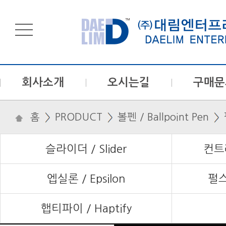
회사소개
오시는길
구매문
홈
PRODUCT
볼펜 / Ballpoint Pen
슬라이더 / Slider
컨트래
엡실론 / Epsilon
펄스
햅티파이 / Haptify