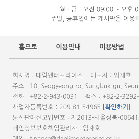
동해물과 백두산이 마르고 닳도
월 - 금 : 오전 09:00 ~ 오후 0
주말, 공휴일에는 게시판을 이용
홈으로
이용안내
이용방법
회사명 : 대림엔터프라이즈 대표자 : 임재호
주소 : 10, Seogyeong-ro, Sungbuk-gu, Seoul
전화 : +82-2-943-0031 팩스 : +82-2-3292
사업자등록번호 : 209-81-54965
[확인하기]
통신판매신고업번호 : 제2013-서울성북-0064
개인정보보호책임관리자 : 임재호
메일 : finance@daelimenterprise.co.kr