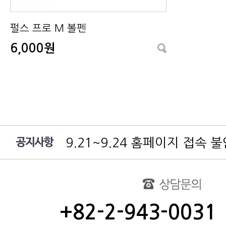
펄스 프로 M 볼펜
6,000원
9.21~9.24 홈페이지 접속 
여름 휴가 배송 지연 안내
대림엔터프라이즈 공지
test
동해물과 백두산이 마르고 닳도
+82-2-943-0031
동해물과 백두산이 마르고 닳도