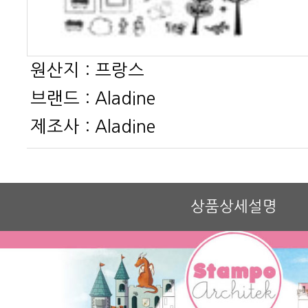
원산지 :
프랑스
브랜드 :
Aladine
제조사 :
Aladine
상품상세설명