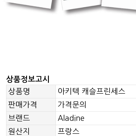
상품정보고시
상품명
아키텍 캐슬프린세스
판매가격
가격문의
브랜드
Aladine
원산지
프랑스