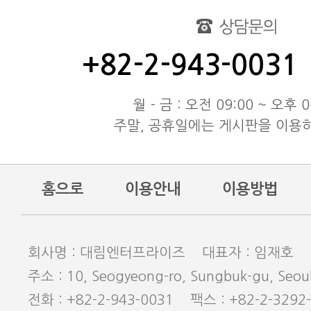
대림엔터프라이즈 공지
test
동해물과 백두산이 마르고 닳도
+82-2-943-0031
동해물과 백두산이 마르고 닳도
동해물과 백두산이 마르고 닳도
월 - 금 : 오전 09:00 ~ 오후 0
주말, 공휴일에는 게시판을 이용
홈으로
이용안내
이용방법
회사명 : 대림엔터프라이즈 대표자 : 임재호
주소 : 10, Seogyeong-ro, Sungbuk-gu, Seoul
전화 : +82-2-943-0031 팩스 : +82-2-3292