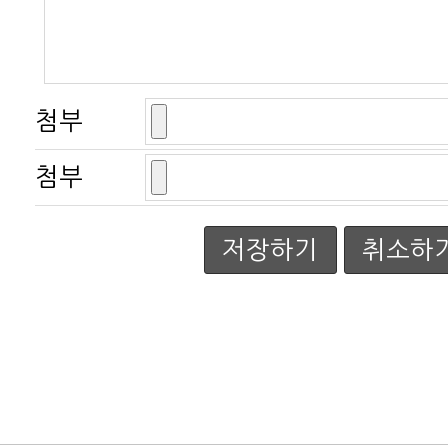
첨부
첨부
저장하기
취소하