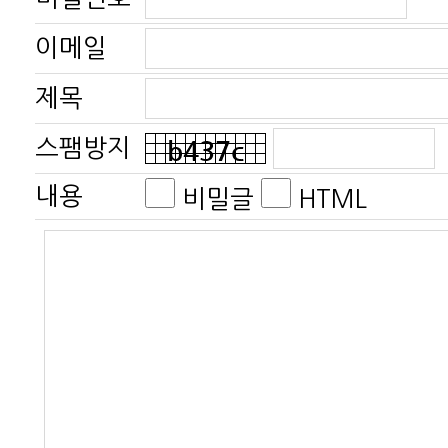
이메일
제목
스팸방지
내용
비밀글
HTML